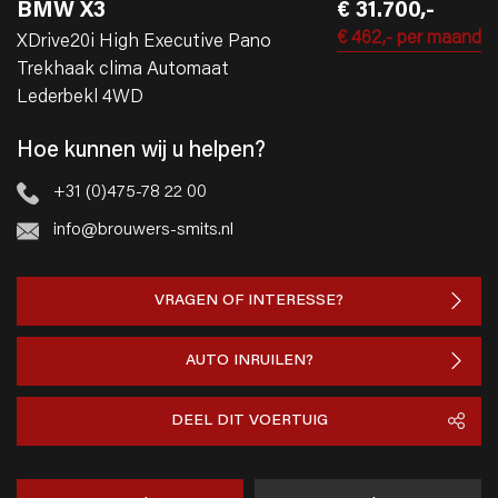
BMW X3
€ 31.700,-
€ 462,-
per maand
XDrive20i High Executive Pano
Trekhaak clima Automaat
Lederbekl 4WD
Hoe kunnen wij u helpen?
+31 (0)475-78 22 00
info@brouwers-smits.nl
VRAGEN OF INTERESSE?
AUTO INRUILEN?
DEEL DIT VOERTUIG