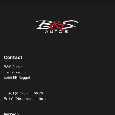
Contact
B&S Auto's
Tramstraat 30
6088 EB Roggel
T:
+31 (0)475 - 44 09 76
E:
info@brouwers-smits.nl
Verkoop