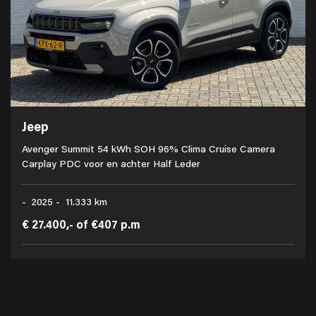
Jeep
Avenger Summit 54 kWh SOH 96% Clima Cruise Camera
Carplay PDC voor en achter Half Leder
- 2025 - 11.333 km
€ 27.400,-
of
€407 p.m