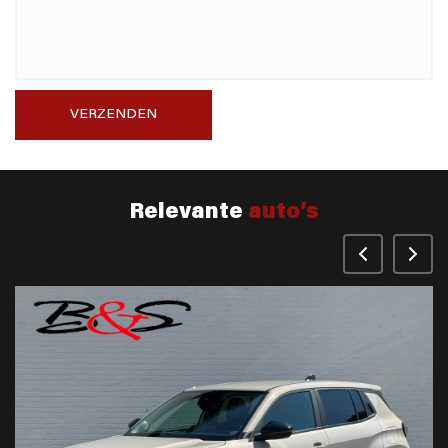
VERZENDEN
Relevante
auto’s