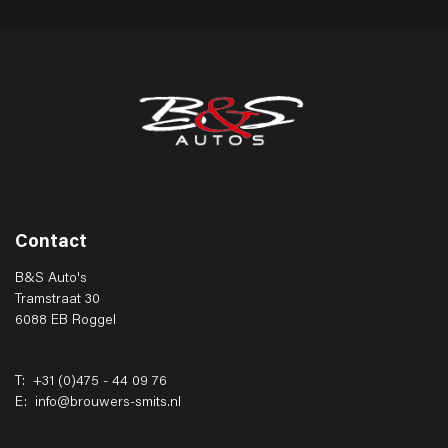
Contact
B&S Auto's
Tramstraat 30
6088 EB Roggel
T:
+31 (0)475 - 44 09 76
E:
info@brouwers-smits.nl