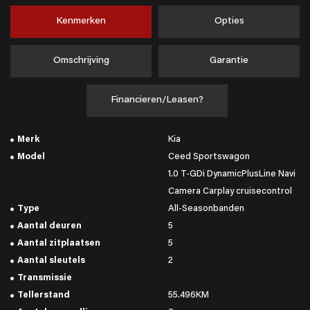
Kenmerken
Opties
Omschrijving
Garantie
Financieren/Leasen?
Merk
Kia
Model
Ceed Sportswagon
1.0 T-GDi DynamicPlusLine Navi
Camera Carplay cruisecontrol
Type
All-Seasonbanden
Aantal deuren
5
Aantal zitplaatsen
5
Aantal sleutels
2
Transmissie
Tellerstand
55.496KM