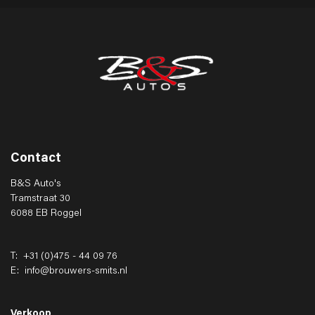
Contact
B&S Auto's
Tramstraat 30
6088 EB Roggel
T:
+31 (0)475 - 44 09 76
E:
info@brouwers-smits.nl
Verkoop