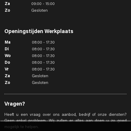
Za
09:00 - 15:00
Zo
Gesloten
Openingstijden
Werkplaats
Ma
08:00 - 17:30
Di
08:00 - 17:30
Wo
08:00 - 17:30
Do
08:00 - 17:30
Vr
08:00 - 17:30
Za
Gesloten
Zo
Gesloten
Vragen?
Heeft u een vraag over ons aanbod, bedrijf of onze diensten?
Geen enkel probleem. Wij zullen er alles aan doen u zo goed
mogelijk te helpen.