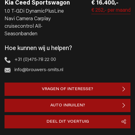
Kia Ceed Sportswagon
€ 16.400,-
€ 252,-
per maand
1.0 T-GDi DynamicPlusLine
Navi Camera Carplay
cruisecontrol All-
Seasonbanden
Hoe kunnen wij u helpen?
+31 (0)475-78 22 00
info@brouwers-smits.nl
VRAGEN OF INTERESSE?
AUTO INRUILEN?
DEEL DIT VOERTUIG