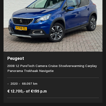
Peugeot
2008 1.2 PureTech Camera Cruise Stoelverwarming Carplay
Panorama Trekhaak Navigatie
- 2020 - 68.097 km
€ 12.700,-
of
€195 p.m