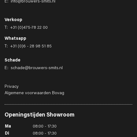
E:
info@brouwers-smits.nl
Verkoop
T:
+31 (0)475-78 22 00
Whatsapp
T:
+31 (0)6 - 28 98 51 85
Schade
E:
schade@brouwers-smits.nl
Privacy
Algemene voorwaarden Bovag
Openingstijden
Showroom
Ma
08:00 - 17:30
Di
08:00 - 17:30