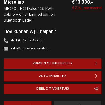
Microlino
€ 13.900,-
€ 214,-
per maand
MICROLINO Dolce 10.5 kWh
Cabrio Pionier Limited edition
Bluetooth Leder
Hoe kunnen wij u helpen?
+31 (0)475-78 22 00
info@brouwers-smits.nl
VRAGEN OF INTERESSE?
AUTO INRUILEN?
DEEL DIT VOERTUIG