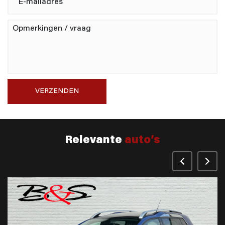
VERZENDEN
Relevante
auto’s