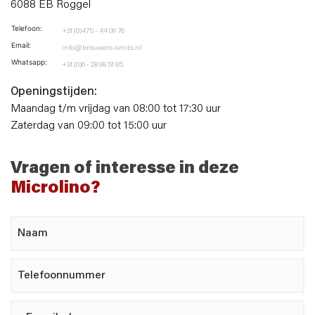
6088 EB Roggel
Telefoon:
+31 (0)475 - 44 09 76
Email:
info@brouwers-smits.nl
Whatsapp:
+31 (0)6 - 28 98 51 85
Openingstijden:
Maandag t/m vrijdag van 08:00 tot 17:30 uur
Zaterdag van 09:00 tot 15:00 uur
Vragen of interesse in deze
Microlino?