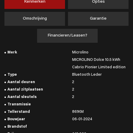
Kenmerken
Opties
Omschrijving
Garantie
Financieren/Leasen?
Merk
Microlino
MICROLINO Dolce 10.5 kWh
Cabrio Pionier Limited edition
Type
Bluetooth Leder
Aantal deuren
2
Aantal zitplaatsen
2
Aantal sleutels
2
Transmissie
Tellerstand
861KM
Bouwjaar
06-01-2024
Brandstof