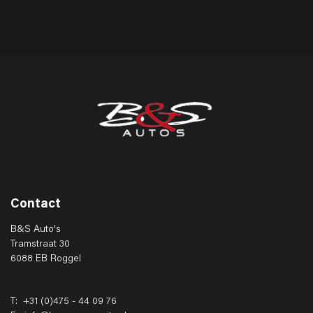
Contact
B&S Auto's
Tramstraat 30
6088 EB Roggel
T:
+31 (0)475 - 44 09 76